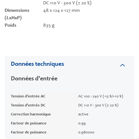
DC 110 V - 300 V (± 20 %)
Dimensions
48 x 124 x 127 mm
(LxHxP)
Poids
835 g
Données techniques
Données d’entrée
Tension d’entrée AC
AC 100 - 240 V (-15 %/+10 %)
Tension d’entrée DC
DC 110 V - 300 V (± 20 %)
Correction harmonique
active
Facteur de puissance
0.99
Facteur de puissance
0.980000