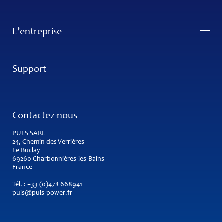
L’entreprise
Support
Contactez-nous
PULS SARL
24, Chemin des Verrières
Le Buclay
69260 Charbonnières-les-Bains
France
Tél. :
+33 (0)478 668941
puls@puls-power.fr