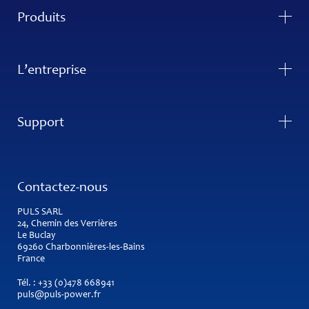
Produits
L’entreprise
Support
Contactez-nous
PULS SARL
24, Chemin des Verrières
Le Buclay
69260 Charbonnières-les-Bains
France
Tél. :
+33 (0)478 668941
puls@puls-power.fr