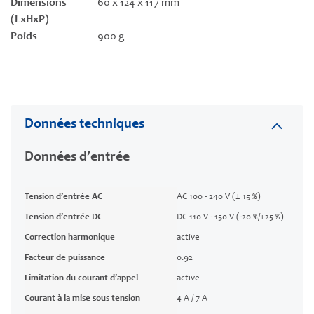
Dimensions
60 x 124 x 117 mm
(LxHxP)
Poids
900 g
Données techniques
Données d’entrée
Tension d’entrée AC
AC 100 - 240 V (± 15 %)
Tension d’entrée DC
DC 110 V - 150 V (-20 %/+25 %)
Correction harmonique
active
Facteur de puissance
0.92
Limitation du courant d’appel
active
Courant à la mise sous tension
4 A / 7 A