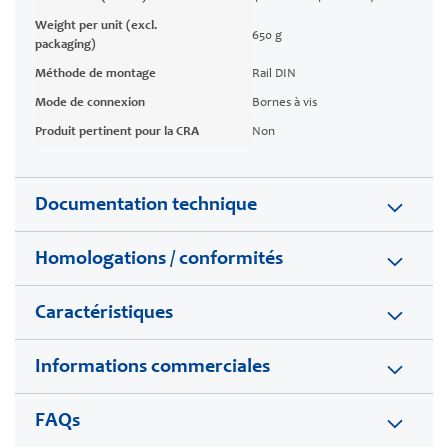
Weight per unit (excl.
650 g
packaging)
Méthode de montage
Rail DIN
Mode de connexion
Bornes à vis
Produit pertinent pour la CRA
Non
Documentation technique
Homologations / conformités
Caractéristiques
Informations commerciales
FAQs