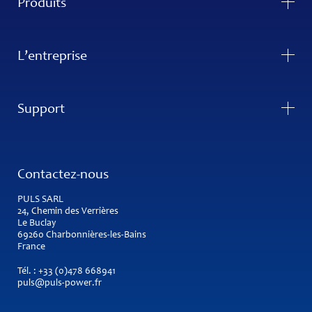
Produits
L’entreprise
Support
Contactez-nous
PULS SARL
24, Chemin des Verrières
Le Buclay
69260 Charbonnières-les-Bains
France
Tél. :
+33 (0)478 668941
puls@puls-power.fr