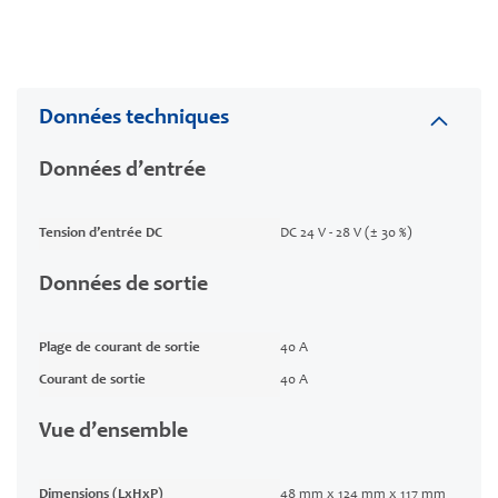
Données techniques
Données d’entrée
Tension d’entrée DC
DC 24 V - 28 V (± 30 %)
Données de sortie
Plage de courant de sortie
40 A
Courant de sortie
40 A
Vue d’ensemble
Dimensions (LxHxP)
48 mm x 124 mm x 117 mm