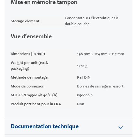
Mise en mémoire tampon
Condensateurs électrolitiques à
Storage element
double couche
Vue d’ensemble
Dimensions (LxHxP)
198 mm x 124 mm x 117 mm
Weight per unit (excl.
1720 g
packaging)
Méthode de montage
Rail DIN
Mode de connexion
Bornes de serrage à ressort
MTBF SN 29500 @ 40 °C (h)
850000 h
Produit pertinent pour la CRA
Non
Documentation technique