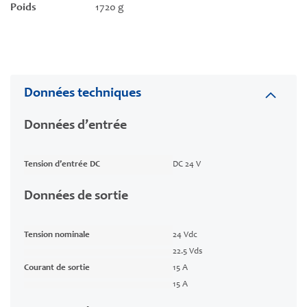
Poids
1720 g
Données techniques
Données d’entrée
Tension d’entrée DC
DC 24 V
Données de sortie
Tension nominale
24 Vdc
22.5 Vds
Courant de sortie
15 A
15 A