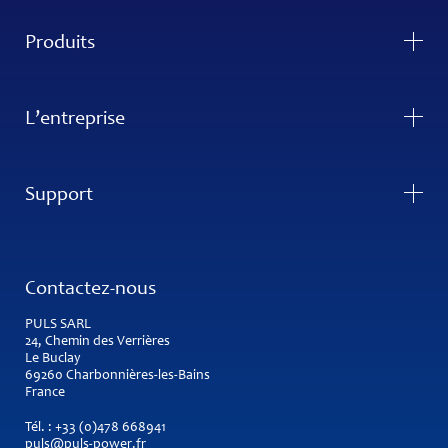
Produits
L’entreprise
Support
Contactez-nous
PULS SARL
24, Chemin des Verrières
Le Buclay
69260 Charbonnières-les-Bains
France
Tél. :
+33 (0)478 668941
puls@puls-power.fr