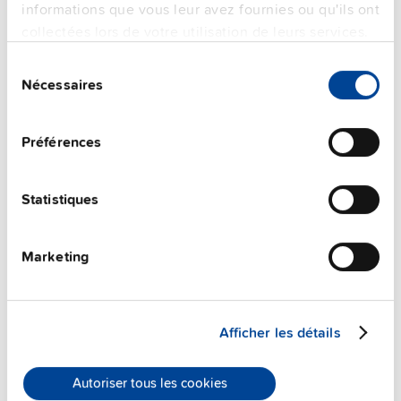
informations que vous leur avez fournies ou qu'ils ont
collectées lors de votre utilisation de leurs services.
Sélection
Nécessaires
du
consentement
Préférences
Statistiques
ZM2.WALL
Marketing
Kit de montage mural
Fiche technique
Afficher les détails
Détails
Autoriser tous les cookies