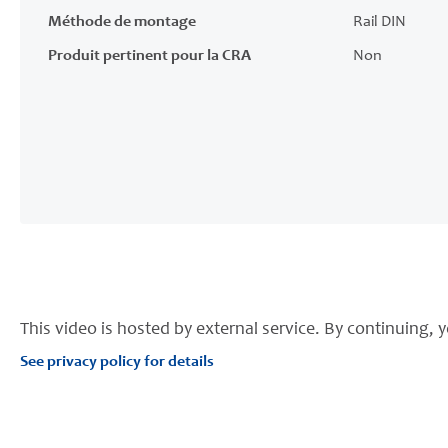
Méthode de montage
Rail DIN
Produit pertinent pour la CRA
Non
This video is hosted by external service. By continuing, y
See privacy policy for details