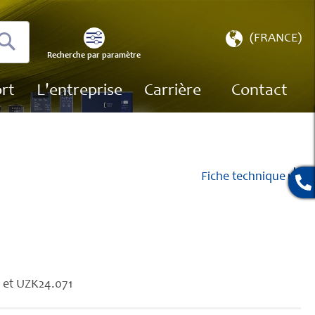
Choisir
(FRANCE)
une
Recherche par paramètre
Recherche
boutique
rt
L'entreprise
Carrière
Contact
Fiche technique
1 et UZK24.071