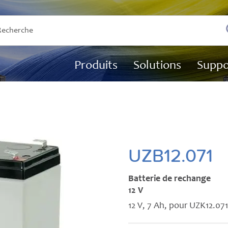
Produits
Solutions
Suppo
UZB12.071
Batterie de rechange
12 V
12 V, 7 Ah, pour UZK12.07