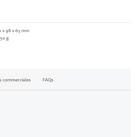
1 x 98 x 65 mm
50 g
s commerciales
FAQs