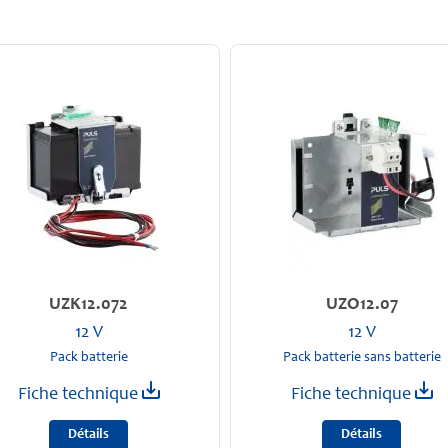
UZK12.072
UZO12.07
12 V
12 V
Pack batterie
Pack batterie sans batterie
Fiche technique
Fiche technique
Détails
Détails