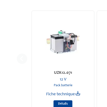
UZK12.071
12 V
Pack batterie
Fiche technique
Détails