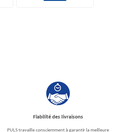
Fiabilité des livraisons
PULS travaille consciemment à garantir la meilleure