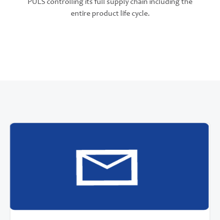
PULS controlling its full supply chain including the
entire product life cycle.