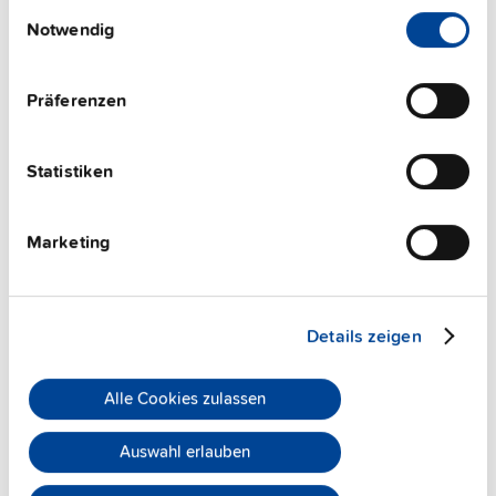
Einwilligungsauswahl
gesammelt haben.
Notwendig
Impressum
|
Datenschutzerklärung
Präferenzen
Statistiken
ZM10.WALL
Marketing
Wandmontageadapter
Datenblatt
Details zeigen
Details
Alle Cookies zulassen
Auswahl erlauben