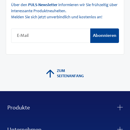
Über den
PULS-Newsletter
informieren wir Sie frühzeitig über
interessante Produktneuheiten.
Melden Sie sich jetzt unverbindlich und kostenlos an!
Abonnieren
ZUM
SEITENANFANG
Produkte