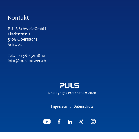
Kontakt
PULS Schweiz GmbH
Lindenrain 2
5108 Oberflachs
Schweiz
Tel.:
+41 56 450 18 10
info@puls-power.ch
© Copyright PULS GmbH 2026
Impressum
Datenschutz
/
Suchmaschine unterstützt von
ElasticSuite