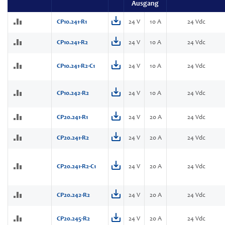
Ausgang
CP10.241-R1
24 V
10 A
24 Vdc
CP10.241-R2
24 V
10 A
24 Vdc
CP10.241-R2-C1
24 V
10 A
24 Vdc
CP10.242-R2
24 V
10 A
24 Vdc
CP20.241-R1
24 V
20 A
24 Vdc
CP20.241-R2
24 V
20 A
24 Vdc
CP20.241-R2-C1
24 V
20 A
24 Vdc
CP20.242-R2
24 V
20 A
24 Vdc
CP20.245-R2
24 V
20 A
24 Vdc