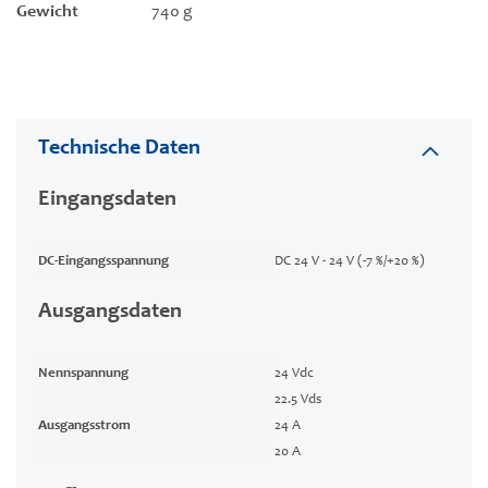
Gewicht
740 g
Technische Daten
Eingangsdaten
DC-Eingangsspannung
DC 24 V - 24 V (-7 %/+20 %)
Ausgangsdaten
Nennspannung
24 Vdc
22.5 Vds
Ausgangsstrom
24 A
20 A