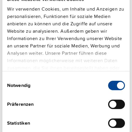
Wir verwenden Cookies, um Inhalte und Anzeigen zu
personalisieren, Funktionen für soziale Medien
anbieten zu können und die Zugriffe auf unsere
Website zu analysieren. Außerdem geben wir
Informationen zu Ihrer Verwendung unserer Website
an unsere Partner für soziale Medien, Werbung und
Analysen weiter. Unsere Partner führen diese
Informationen möglicherweise mit weiteren Daten
zusammen, die Sie ihnen bereitgestellt haben oder
die sie im Rahmen Ihrer Nutzung der Dienste
Einwilligungsauswahl
gesammelt haben.
Notwendig
ZM14.SIDE
Impressum
|
Datenschutzerklärung
Adapter für seitliche Montage
Präferenzen
Datenblatt
Statistiken
Details