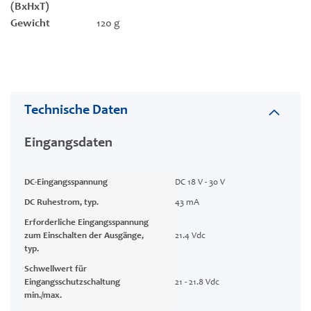
(BxHxT)
Gewicht
120 g
Technische Daten
Eingangsdaten
DC-Eingangsspannung
DC 18 V - 30 V
DC Ruhestrom, typ.
43 mA
Erforderliche Eingangsspannung
zum Einschalten der Ausgänge,
21.4 Vdc
typ.
Schwellwert für
Eingangsschutzschaltung
21 - 21.8 Vdc
min./max.