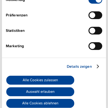
Impressum
|
Datenschutzerklärung
Präferenzen
Statistiken
ZM3.WALL
Marketing
Wandmontageadapter
Datenblatt
Details zeigen
Details
Alle Cookies zulassen
Auswahl erlauben
Alle Cookies ablehnen