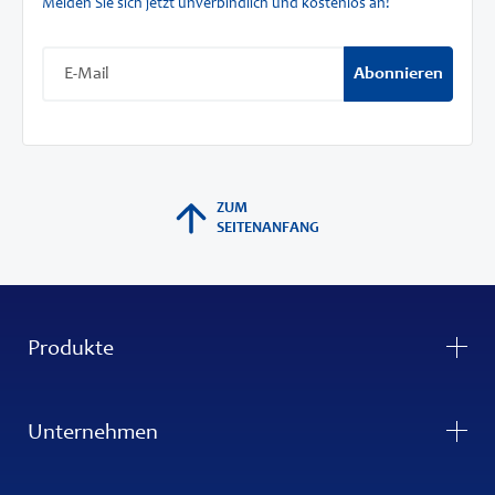
Melden Sie sich jetzt unverbindlich und kostenlos an!
Abonnieren
ZUM
SEITENANFANG
Produkte
Unternehmen