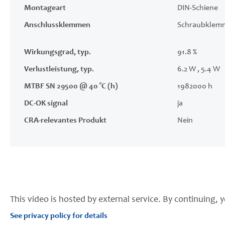
Montageart
DIN-Schiene
Anschlussklemmen
Schraubklem
Wirkungsgrad, typ.
91.8 %
Verlustleistung, typ.
6.2 W , 5.4 W
MTBF SN 29500 @ 40 °C (h)
1982000 h
DC-OK signal
ja
CRA-relevantes Produkt
Nein
This video is hosted by external service. By continuing, y
See privacy policy for details