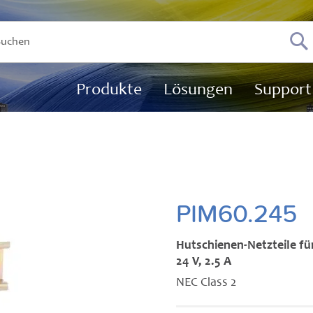
Su
Produkte
Lösungen
Support
PIM60.245
Hutschienen-Netzteile fü
24 V, 2.5 A
NEC Class 2