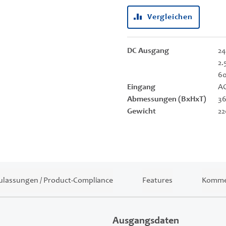
Vergleichen
DC Ausgang
24
2.
6
Eingang
AC
Abmessungen (BxHxT)
36
Gewicht
22
ulassungen / Product-Compliance
Features
Kommer
Ausgangsdaten