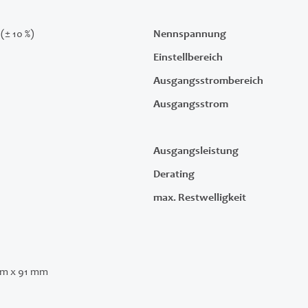
(± 10 %)
Nennspannung
Einstellbereich
Ausgangsstrombereich
Ausgangsstrom
Ausgangsleistung
Derating
max. Restwelligkeit
m x 91 mm