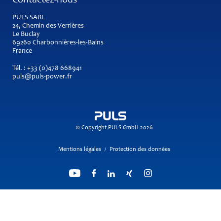
Contactez-nous
PULS SARL
24, Chemin des Verrières
Le Buclay
69260 Charbonnières-les-Bains
France
Tél. :
+33 (0)478 668941
puls@puls-power.fr
© Copyright PULS GmbH 2026
Mentions légales
Protection des données
/
Recherche propulsée par
ElasticSuite