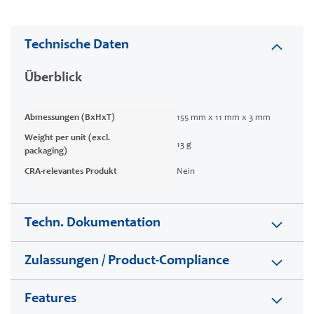
Technische Daten
Überblick
Abmessungen (BxHxT)
155 mm x 11 mm x 3 mm
Weight per unit (excl.
13 g
packaging)
CRA-relevantes Produkt
Nein
Techn. Dokumentation
Zulassungen / Product-Compliance
Features