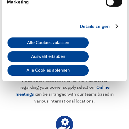
Marketing
PULS Services
Details zeigen
Alle Cookies zulassen
Auswahl erlauben
User-friendly Assistance
Alle Cookies ablehnen
PULS offers assistance on an individual level
regarding your power supply selection.
Online
meetings
can be arranged with our teams based in
various international locations.