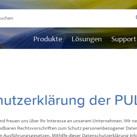
Produkte
Lösungen
Support
hutzerklärung der P
und freuen uns über Ihr Interesse an unserem Unternehmen. Wir ne
endbaren Rechtsvorschriften zum Schutz personenbezogener Dat
 Ausführungsgesetzen. Mithilfe dieser Datenschutzerklärung info