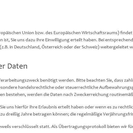
ropäischen Union bzw. des Europäischen Wirtschaftsraums) findet 
n ist, Sie uns dazu Ihre Einwilligung erteilt haben. Bei entspreche
z.B. in Deutschland, Österreich oder der Schweiz) weitergeleitet 
er Daten
n Verarbeitungszweck benötigt werden. Bitte beachten Sie, dass za
sbesondere handelsrechtliche oder steuerrechtliche Aufbewahrung
ten bestehen, werden die Daten nach Zweckerreichung routinemäßi
e uns hierfür Ihre Erlaubnis erteilt haben oder wenn es zu rech
 zu dreißig Jahre betragen können; die regelmäßige Verjährungsfris
eils verschlüsselt statt. Als Übertragungsprotokoll bieten wir fü