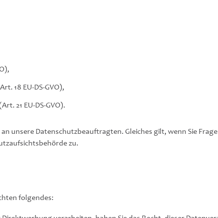
O),
Art. 18 EU-DS-GVO),
Art. 21 EU-DS-GVO).
e an unsere Datenschutzbeauftragten. Gleiches gilt, wenn Sie Fr
utzaufsichtsbehörde zu.
chten folgendes: