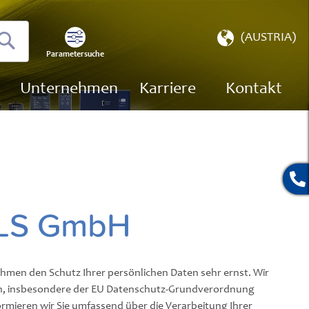
Store
(AUSTRIA)
wählen
Parametersuche
Suchen
Unternehmen
Karriere
Kontakt
ULS GmbH
hmen den Schutz Ihrer persönlichen Daten sehr ernst. Wir
en, insbesondere der EU Datenschutz-Grundverordnung
rmieren wir Sie umfassend über die Verarbeitung Ihrer