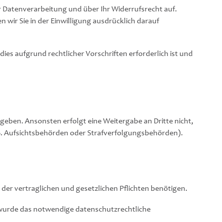
der Datenverarbeitung und über Ihr Widerrufsrecht auf.
wir Sie in der Einwilligung ausdrücklich darauf
es aufgrund rechtlicher Vorschriften erforderlich ist und
eben. Ansonsten erfolgt eine Weitergabe an Dritte nicht,
z.B. Aufsichtsbehörden oder Strafverfolgungsbehörden).
g der vertraglichen und gesetzlichen Pflichten benötigen.
rn wurde das notwendige datenschutzrechtliche