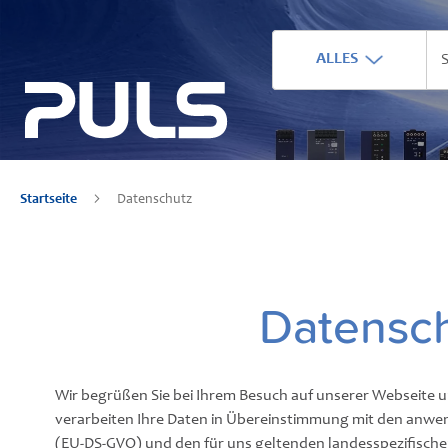
ALLES
Startseite
Datenschutz
Datensc
Wir begrüßen Sie bei Ihrem Besuch auf unserer Webseite 
verarbeiten Ihre Daten in Übereinstimmung mit den anw
(EU-DS-GVO) und den für uns geltenden landesspezifischen