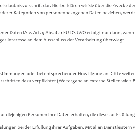
he Erlaubnisvorschrift dar. Hierbei klären wir Sie über die Zwecke 
sonderer Kategorien von personenbezogenen Daten beziehen, werden 
 Daten i.S.v. Art. 9 Absatz 1 EU-DS-GVO erfolgt nur dann, wenn di
ges Interesse an dem Ausschluss der Verarbeitung überwiegt.
timmungen oder bei entsprechender Einwilligung an Dritte weiterg
orschriften dazu verpflichtet (Weitergabe an externe Stellen wie 
ur diejenigen Personen Ihre Daten erhalten, die diese zur Erfüllun
teilungen bei der Erfüllung ihrer Aufgaben. Mit allen Dienstleiste