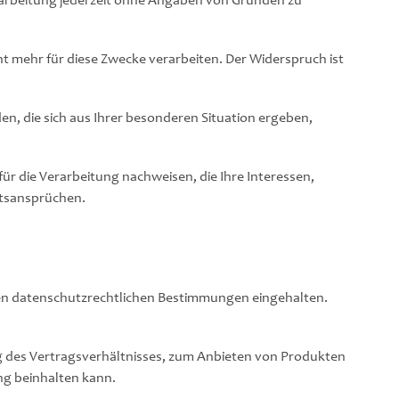
arbeitung jederzeit ohne Angaben von Gründen zu
 mehr für diese Zwecke verarbeiten. Der Widerspruch ist
en, die sich aus Ihrer besonderen Situation ergeben,
r die Verarbeitung nachweisen, die Ihre Interessen,
htsansprüchen.
en datenschutzrechtlichen Bestimmungen eingehalten.
ng des Vertragsverhältnisses, zum Anbieten von Produkten
g beinhalten kann.