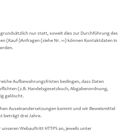
grundsätzlich nur statt, soweit dies zur Durchführung des
nden (Kauf-)Anfragen (siehe Nr. 11) können Kontaktdaten in
werden.
hlreiche Aufbewahrungsfristen bedingen, dass Daten
spflichten (z.B. Handelsgesetzbuch, Abgabenordnung,
g gelöscht.
tlichen Auseinandersetzungen kommt und wir Beweismittel
t beträgt drei Jahre.
r unseren Webauftritt HTTPS an, jeweils unter