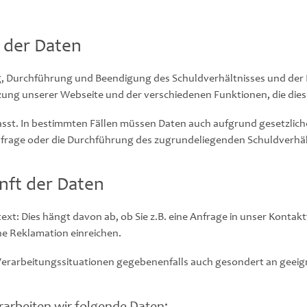
g der Daten
, Durchführung und Beendigung des Schuldverhältnisses und der 
utzung unserer Webseite und der verschiedenen Funktionen, die dies
fasst. In bestimmten Fällen müssen Daten auch aufgrund gesetzli
nfrage oder die Durchführung des zugrundeliegenden Schuldverhältn
nft der Daten
ext: Dies hängt davon ab, ob Sie z.B. eine Anfrage in unser Kontak
e Reklamation einreichen.
 Verarbeitungssituationen gegebenenfalls auch gesondert an geeign