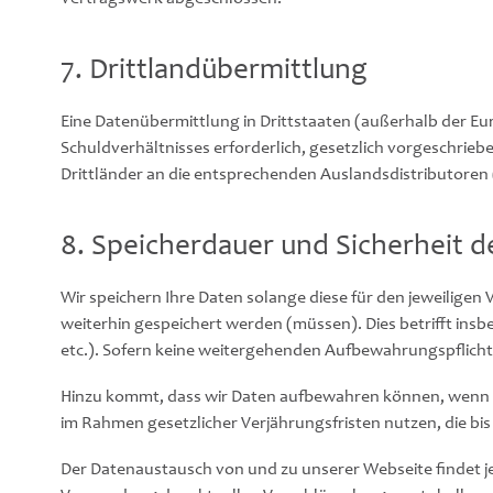
7. Drittlandübermittlung
Eine Datenübermittlung in Drittstaaten (außerhalb der Eu
Schuldverhältnisses erforderlich, gesetzlich vorgeschriebe
Drittländer an die entsprechenden Auslandsdistributoren (
8. Speicherdauer und Sicherheit d
Wir speichern Ihre Daten solange diese für den jeweilige
weiterhin gespeichert werden (müssen). Dies betrifft in
etc.). Sofern keine weitergehenden Aufbewahrungspflich
Hinzu kommt, dass wir Daten aufbewahren können, wenn Si
im Rahmen gesetzlicher Verjährungsfristen nutzen, die bis
Der Datenaustausch von und zu unserer Webseite findet jew