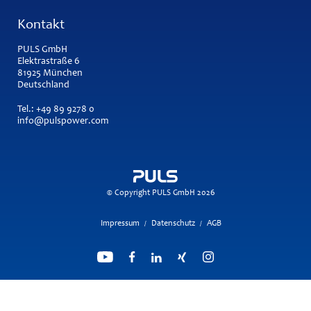
Kontakt
PULS GmbH
Elektrastraße 6
81925 München
Deutschland
Tel.:
+49 89 9278 0
info@pulspower.com
© Copyright PULS GmbH 2026
Impressum
Datenschutz
AGB
/
/
Suchmaschine unterstützt von
ElasticSuite