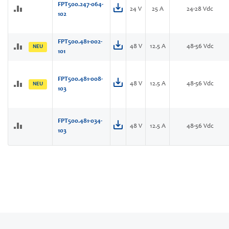
FPT500.247-064-
24 V
25 A
24-28 Vdc
102
FPT500.481-002-
48 V
12.5 A
48-56 Vdc
NEU
101
FPT500.481-008-
48 V
12.5 A
48-56 Vdc
NEU
103
FPT500.481-034-
48 V
12.5 A
48-56 Vdc
103