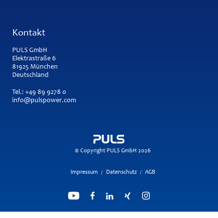
Kontakt
PULS GmbH
Elektrastraße 6
81925 München
Deutschland
Tel.:
+49 89 9278 0
info@pulspower.com
© Copyright PULS GmbH 2026
Impressum
Datenschutz
AGB
/
/
Suchmaschine unterstützt von
ElasticSuite