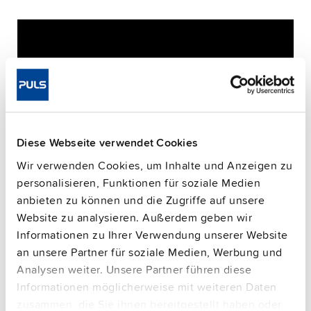
Diese Webseite verwendet Cookies
Wir verwenden Cookies, um Inhalte und Anzeigen zu
personalisieren, Funktionen für soziale Medien
anbieten zu können und die Zugriffe auf unsere
Website zu analysieren. Außerdem geben wir
Informationen zu Ihrer Verwendung unserer Website
an unsere Partner für soziale Medien, Werbung und
Bitte beachten Sie, dass nur eingeloggte Benutzer
Analysen weiter. Unsere Partner führen diese
Fragen stellen können.
Informationen möglicherweise mit weiteren Daten
zusammen, die Sie ihnen bereitgestellt haben oder