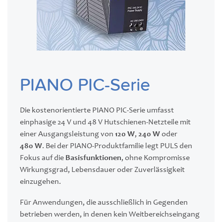
PIANO PIC-Serie
Die kostenorientierte PIANO PIC-Serie umfasst
einphasige 24 V und 48 V Hutschienen-Netzteile mit
einer Ausgangsleistung von
120 W
,
240 W
oder
480 W
. Bei der PIANO-Produktfamilie legt PULS den
Fokus auf die
Basisfunktionen
, ohne Kompromisse
Wirkungsgrad, Lebensdauer oder Zuverlässigkeit
einzugehen.
Für Anwendungen, die ausschließlich in Gegenden
betrieben werden, in denen kein Weitbereichseingang