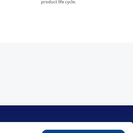
product life cycle.
Kontakt