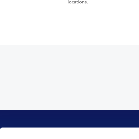
locations.
Produkte
Unternehmen