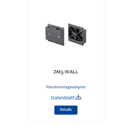
ZM3.WALL
Wandmontageadapter
Datenblatt
Details