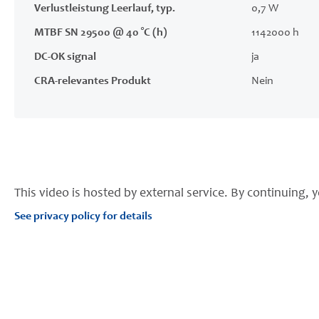
Verlustleistung Leerlauf, typ.
0,7 W
MTBF SN 29500 @ 40 °C (h)
1142000 h
DC-OK signal
ja
CRA-relevantes Produkt
Nein
This video is hosted by external service. By continuing, y
See privacy policy for details