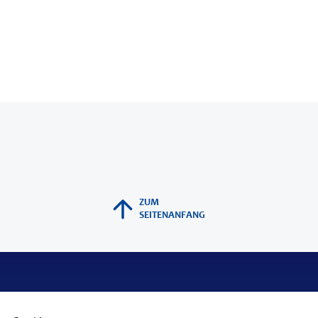
ZUM
SEITENANFANG
Support