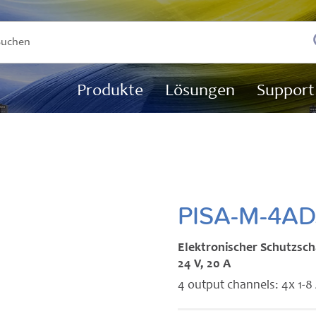
Produkte
Lösungen
Support
PISA-M-4AD
Elektronischer Schutzsch
24 V, 20 A
4 output channels: 4x 1-8