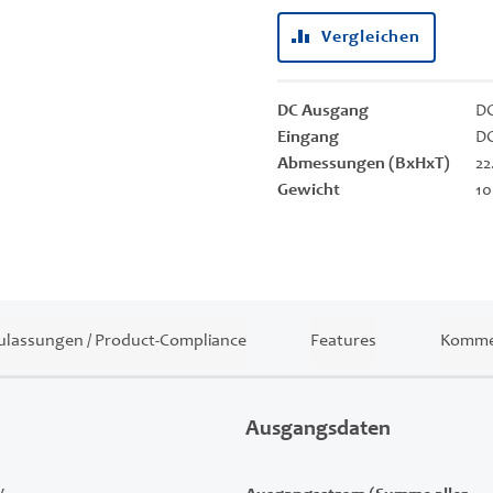
Vergleichen
DC Ausgang
DC
Eingang
DC
Abmessungen (BxHxT)
22
Gewicht
10
ulassungen / Product-Compliance
Features
Kommer
Ausgangsdaten