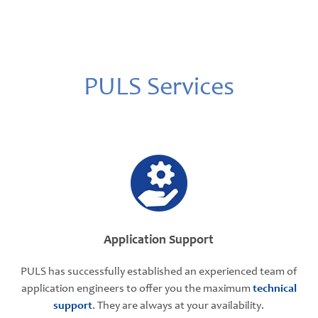
PULS Services
Application Support
PULS has successfully established an experienced team of
application engineers to offer you the maximum
technical
support
. They are always at your availability.