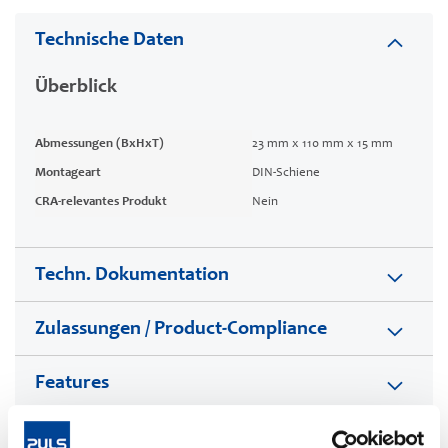
Technische Daten
Überblick
Abmessungen (BxHxT)
23 mm x 110 mm x 15 mm
Montageart
DIN-Schiene
CRA-relevantes Produkt
Nein
Techn. Dokumentation
Zulassungen / Product-Compliance
Features
Kommerzielle Daten