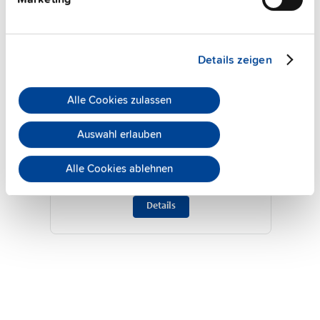
Details zeigen
Alle Cookies zulassen
TP960.481
48 V, 20 A
Auswahl erlauben
Hutschienen-Netzteile für 3-
Phasen-System
Alle Cookies ablehnen
Datenblatt
Details