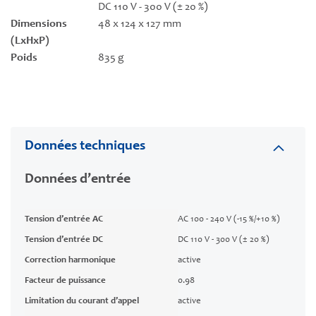
DC 110 V - 300 V (± 20 %)
Dimensions
48 x 124 x 127 mm
(LxHxP)
Poids
835 g
Données techniques
Données d’entrée
Tension d’entrée AC
AC 100 - 240 V (-15 %/+10 %)
Tension d’entrée DC
DC 110 V - 300 V (± 20 %)
Correction harmonique
active
Facteur de puissance
0.98
Limitation du courant d’appel
active