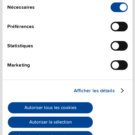
Sélection
Nécessaires
du
consentement
Préférences
Statistiques
ZM10.WALL
Marketing
Kit de montage mural
Fiche technique
Afficher les détails
Détails
Autoriser tous les cookies
Autoriser la sélection