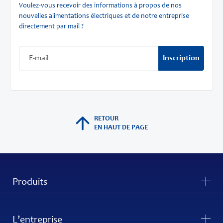
Voulez-vous recevoir des informations à propos de nos
nouvelles alimentations électriques et de notre entreprise
directement par mail ?
Inscription
RETOUR
EN HAUT DE PAGE
Produits
L’entreprise