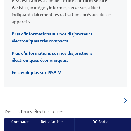
PISA est l’abréviation
de « Protect Inform Secure
Assist »
(protéger, informer, sécuriser, aider)
indiquant clairement les utilisations prévues de ces
appareils.
Plus d'informations sur nos disjoncteurs
électroniques très compacts.
Plus d'informations sur nos disjoncteurs
électroniques économiques.
En savoir plus sur PISA-M
Disjoncteurs électroniques
Comparer
Réf. d’article
DC Sortie