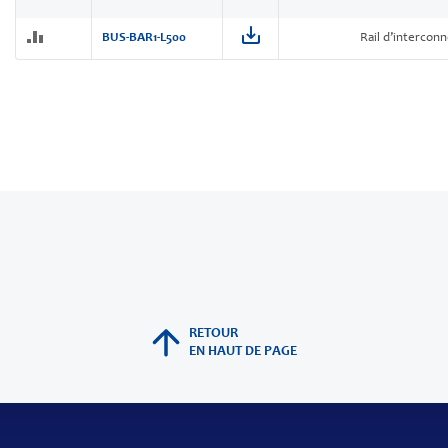
BUS-BAR1-L500
Rail d’intercon
RETOUR
EN HAUT DE PAGE