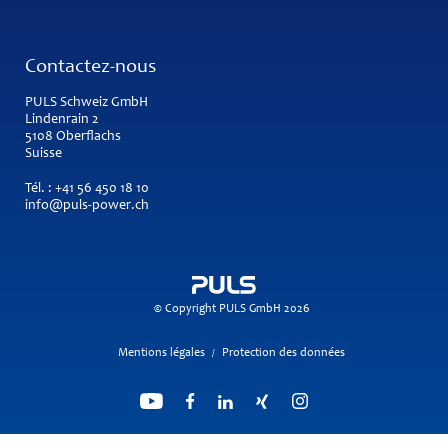
Contactez-nous
PULS Schweiz GmbH
Lindenrain 2
5108 Oberflachs
Suisse
Tél. :
+41 56 450 18 10
info@puls-power.ch
© Copyright PULS GmbH 2026
Mentions légales
Protection des données
/
Recherche propulsée par
ElasticSuite