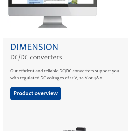
DIMENSION
DC/DC converters
Our efficient and reliable DC/DC converters support you
with regulated DC voltages of 12 V, 24 V or 48 V.
Product overview