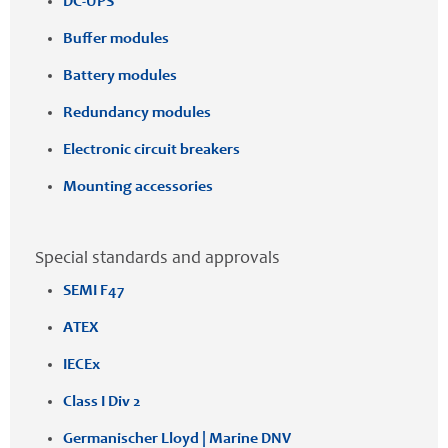
DC-UPS
Buffer modules
Battery modules
Redundancy modules
Electronic circuit breakers
Mounting accessories
Special standards and approvals
SEMI F47
ATEX
IECEx
Class I Div 2
Germanischer Lloyd | Marine DNV