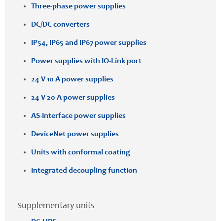
Three-phase power supplies
DC/DC converters
IP54, IP65 and IP67 power supplies
Power supplies with IO-Link port
24 V 10 A power supplies
24 V 20 A power supplies
AS-Interface power supplies
DeviceNet power supplies
Units with conformal coating
Integrated decoupling function
Supplementary units