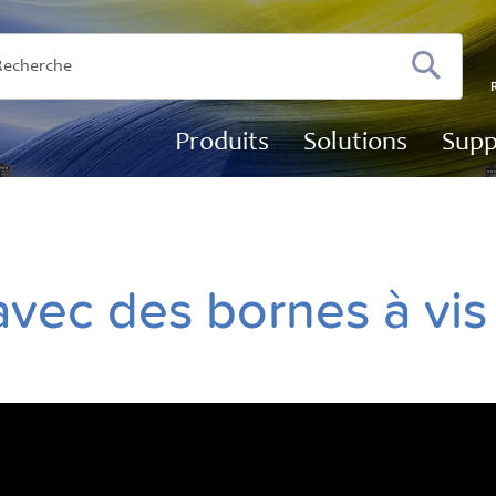
Recherch
Produits
Solutions
Supp
avec des bornes à vis