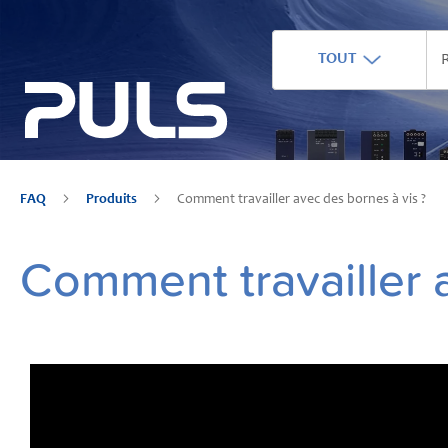
TOUT
FAQ
Produits
Comment travailler avec des bornes à vis ?
Comment travailler 