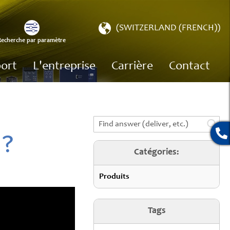
Choisir
(SWITZERLAND (FRENCH))
une
Recherche par paramètre
e
boutique
ort
L'entreprise
Carrière
Contact
 ?
Catégories:
Produits
Tags