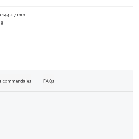
x 143 x 7 mm
 g
s commerciales
FAQs