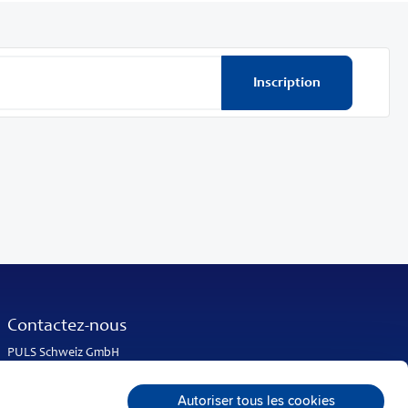
Inscription
Contactez-nous
PULS Schweiz GmbH
Lindenrain 2
5108 Oberflachs
Autoriser tous les cookies
Suisse