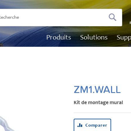
Recherch
Produits
Solutions
Supp
ZM1.WALL
Kit de montage mural
Comparer