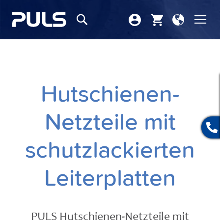
Store
Nav
Suchen
wählen
ums
Hutschienen-
Netzteile mit
schutzlackierten
Leiterplatten
PULS Hutschienen-Netzteile mit