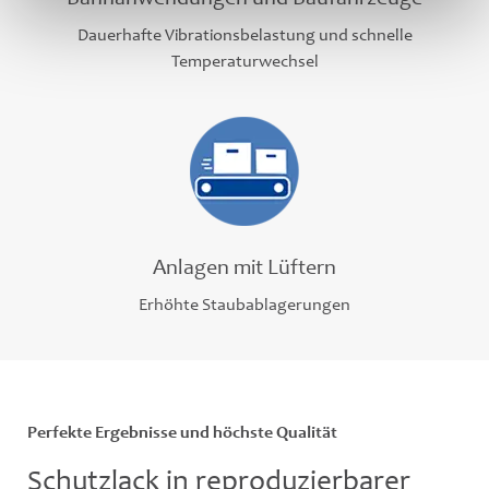
Bahnanwendungen und Baufahrzeuge
Dauerhafte Vibrationsbelastung und schnelle
Temperaturwechsel
Anlagen mit Lüftern
Erhöhte Staubablagerungen
Perfekte Ergebnisse und höchste Qualität
Schutzlack in reproduzierbarer