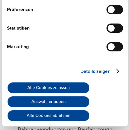
Schwitzwasser oder Betauung: z.B. Beleuchtung, Reklame,
Präferenzen
Anzeigetafeln
Statistiken
Marketing
Papiererzeugung und -verarbeitung
Details zeigen
Hohe Staubbelastung
Alle Cookies zulassen
Auswahl erlauben
Alle Cookies ablehnen