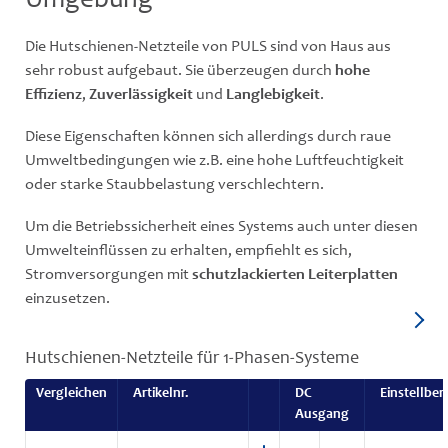
Umgebung
Die Hutschienen-Netzteile von PULS sind von Haus aus
sehr robust aufgebaut. Sie überzeugen durch
hohe
Effizienz
,
Zuverlässigkeit
und
Langlebigkeit
.
Diese Eigenschaften können sich allerdings durch raue
Umweltbedingungen wie z.B. eine hohe Luftfeuchtigkeit
oder starke Staubbelastung verschlechtern.
Um die Betriebssicherheit eines Systems auch unter diesen
Umwelteinflüssen zu erhalten, empfiehlt es sich,
Stromversorgungen mit
schutzlackierten Leiterplatten
einzusetzen.
Hutschienen-Netzteile für 1-Phasen-Systeme
Vergleichen
Artikelnr.
DC
Einstellber
Ausgang