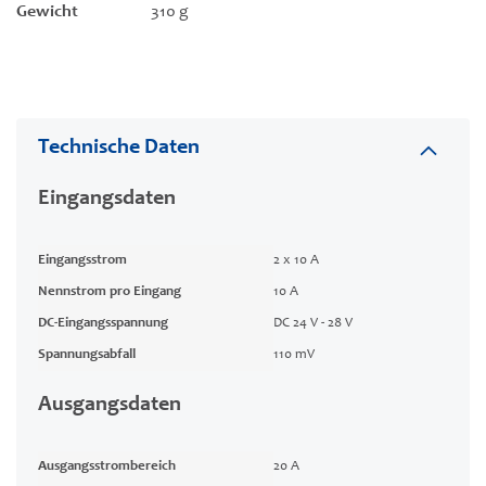
Gewicht
310 g
Technische Daten
Eingangsdaten
Eingangsstrom
2 x 10 A
Nennstrom pro Eingang
10 A
DC-Eingangsspannung
DC 24 V - 28 V
Spannungsabfall
110 mV
Ausgangsdaten
Ausgangsstrombereich
20 A