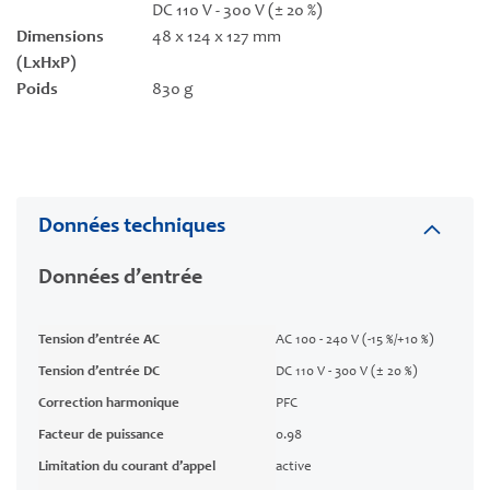
DC 110 V - 300 V (± 20 %)
Dimensions
48 x 124 x 127 mm
(LxHxP)
Poids
830 g
Données techniques
Données d’entrée
Tension d’entrée AC
AC 100 - 240 V (-15 %/+10 %)
Tension d’entrée DC
DC 110 V - 300 V (± 20 %)
Correction harmonique
PFC
Facteur de puissance
0.98
Limitation du courant d’appel
active