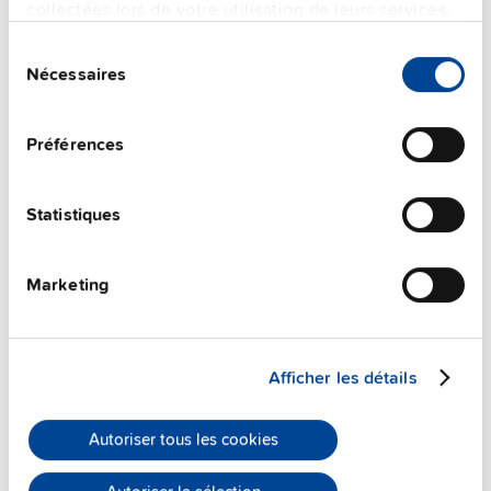
collectées lors de votre utilisation de leurs services.
Sélection
Nécessaires
du
consentement
Préférences
Statistiques
Marketing
ZM10.WALL
Afficher les détails
Kit de montage mural
Fiche technique
Autoriser tous les cookies
Détails