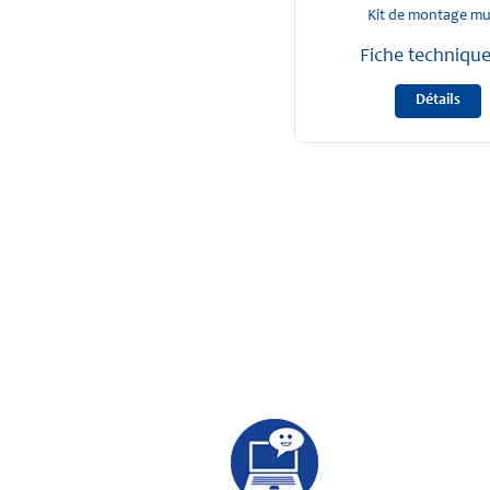
Kit de montage mu
Fiche techniqu
Détails