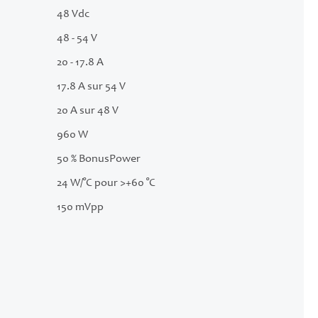
48 Vdc
48 - 54 V
20 - 17.8 A
17.8 A sur 54 V
20 A sur 48 V
960 W
50 % BonusPower
24 W/°C pour >+60 °C
150 mVpp