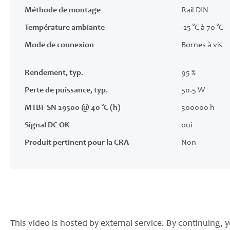
Méthode de montage
Rail DIN
Température ambiante
-25 °C à 70 °C
Mode de connexion
Bornes à vis
Rendement, typ.
95 %
Perte de puissance, typ.
50.5 W
MTBF SN 29500 @ 40 °C (h)
300000 h
Signal DC OK
oui
Produit pertinent pour la CRA
Non
This video is hosted by external service. By continuing, y