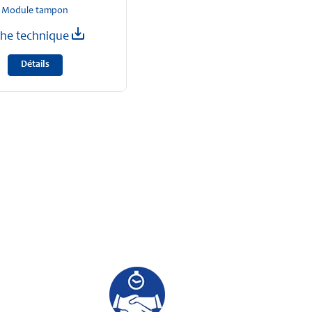
Module tampon
che technique
Détails