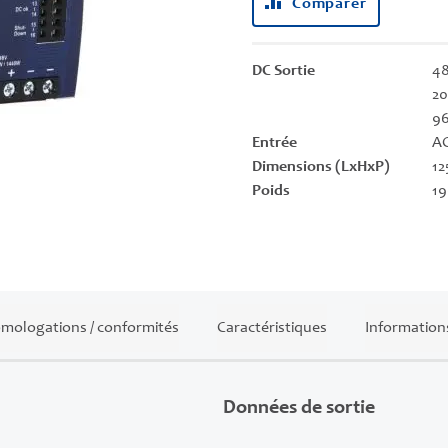
Comparer
DC Sortie
48
20
9
Entrée
AC
Dimensions (LxHxP)
12
Poids
19
mologations / conformités
Caractéristiques
Information
Données de sortie