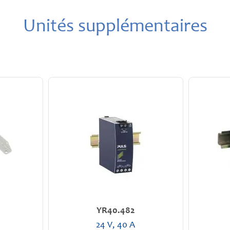
Unités supplémentaires
YR40.482
24 V, 40 A