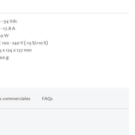
 - 54 Vdc
 - 17.8 A
60 W
 100 - 240 V (-15 %/+10 %)
5 x 124 x 127 mm
00 g
s commerciales
FAQs