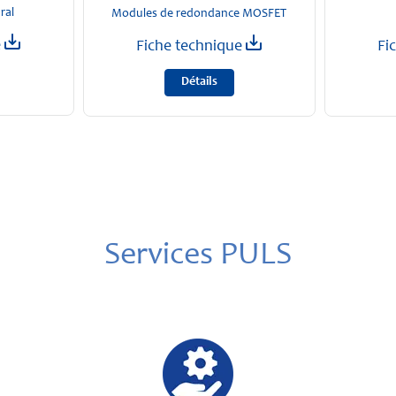
ral
Modules de redondance MOSFET
e
Fiche technique
Fi
Détails
Services PULS