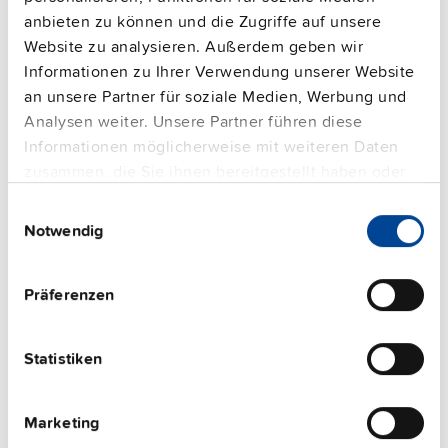
Elektronischer Schutzschalter
anbieten zu können und die Zugriffe auf unsere
Website zu analysieren. Außerdem geben wir
Datenblatt
Informationen zu Ihrer Verwendung unserer Website
Details
an unsere Partner für soziale Medien, Werbung und
Analysen weiter. Unsere Partner führen diese
Informationen möglicherweise mit weiteren Daten
zusammen, die Sie ihnen bereitgestellt haben oder
die sie im Rahmen Ihrer Nutzung der Dienste
Einwilligungsauswahl
gesammelt haben.
Notwendig
Impressum
|
Datenschutzerklärung
PULS Services
Präferenzen
Statistiken
Marketing