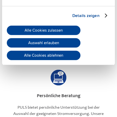
Kostenloser Versand
Details zeigen
Zusätzlich zu unserer exzellenten
Lieferzuverlässigkeit bei PULS, fallen bei der
Lieferung unserer Geräte über unseren Online
Alle Cookies zulassen
Shop
keine Versandgebühren
an.
Auswahl erlauben
Alle Cookies ablehnen
Persönliche Beratung
PULS bietet persönliche Unterstützung bei der
Auswahl der geeigneten Stromversorgung. Unsere