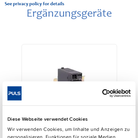
See privacy policy for details
Ergänzungsgeräte
Diese Webseite verwendet Cookies
PISA-B-812-B1
Wir verwenden Cookies, um Inhalte und Anzeigen zu
24 V, 40 A
personalisieren, Funktionen für soziale Medien