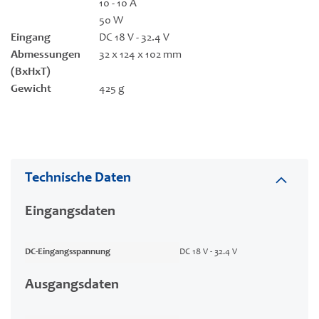
10 - 10 A
50 W
Eingang
DC 18 V - 32.4 V
Abmessungen
32 x 124 x 102 mm
(BxHxT)
Gewicht
425 g
Technische Daten
Eingangsdaten
DC-Eingangsspannung
DC 18 V - 32.4 V
Ausgangsdaten