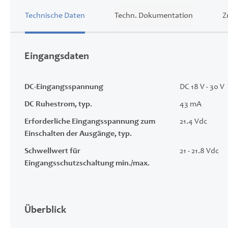
Technische Daten
Techn. Dokumentation
Z
Eingangsdaten
DC-Eingangsspannung
DC 18 V - 30 V
DC Ruhestrom, typ.
43 mA
Erforderliche Eingangsspannung zum
21.4 Vdc
Einschalten der Ausgänge, typ.
Schwellwert für
21 - 21.8 Vdc
Eingangsschutzschaltung min./max.
Überblick