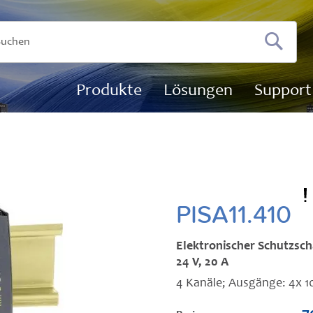
Suchen
Produkte
Lösungen
Support
PISA11.410
Elektronischer Schutzsch
24 V, 20 A
4 Kanäle; Ausgänge: 4x 1