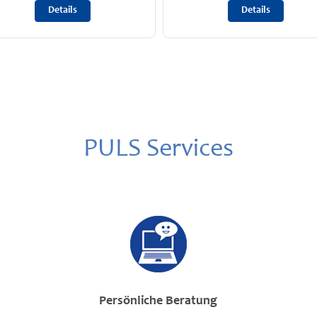
Details
Details
PULS Services
Persönliche Beratung