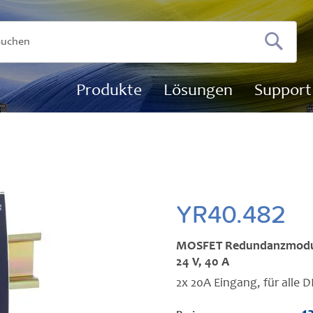
Suchen
Produkte
Lösungen
Support
YR40.482
MOSFET Redundanzmod
24 V, 40 A
2x 20A Eingang, für all