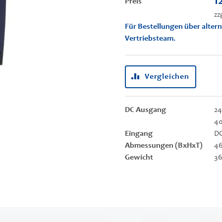
1
Preis
zz
Für Bestellungen über altern
Vertriebsteam.
Vergleichen
DC Ausgang
24
40
Eingang
DC
Abmessungen (BxHxT)
46
Gewicht
36