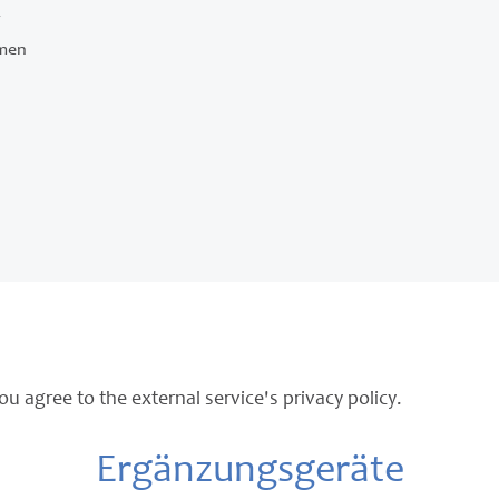
C
men
ou agree to the external service's privacy policy.
Ergänzungsgeräte