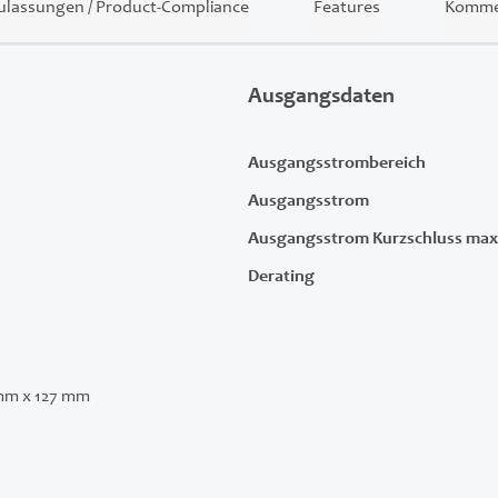
ulassungen / Product-Compliance
Features
Kommer
Ausgangsdaten
Ausgangsstrombereich
Ausgangsstrom
Ausgangsstrom Kurzschluss max
Derating
mm x 127 mm