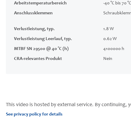
Arbeitstemperaturbereich
-40 °C bis 70 °
Anschlussklemmen
Schraubklem
Verlustleistung, typ.
1.8 W
Verlustleistung Leerlauf, typ.
0.62 W
MTBF SN 29500 @ 40 °C (h)
4100000 h
CRA-relevantes Produkt
Nein
This video is hosted by external service. By continuing, y
See privacy policy for details