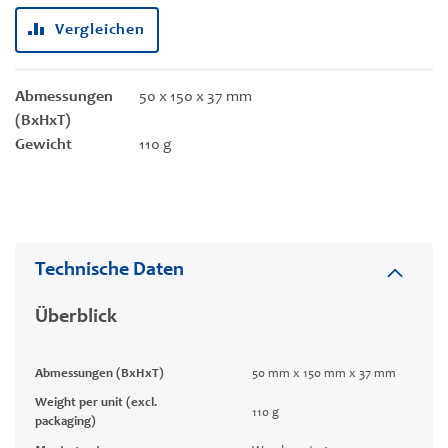
Vergleichen
Abmessungen
50 x 150 x 37 mm
(BxHxT)
Gewicht
110 g
Technische Daten
Überblick
Abmessungen (BxHxT)
50 mm x 150 mm x 37 mm
Weight per unit (excl.
110 g
packaging)