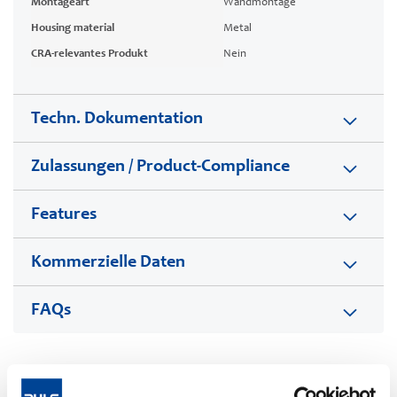
Montageart
Wandmontage
Housing material
Metal
CRA-relevantes Produkt
Nein
Techn. Dokumentation
Zulassungen / Product-Compliance
Features
Kommerzielle Daten
FAQs
This video is hosted by external service. By continuing,