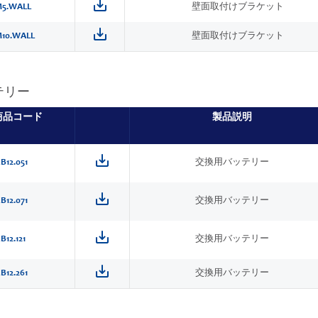
5.WALL
壁面取付けブラケット
10.WALL
壁面取付けブラケット
テリー
商品コード
製品説明
B12.051
交換用バッテリー
B12.071
交換用バッテリー
B12.121
交換用バッテリー
B12.261
交換用バッテリー