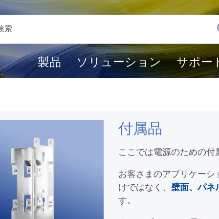
製品
ソリューション
サポー
付属品
ここでは電源のための付
お客さまのアプリケーシ
けではなく、
壁面、パネ
す。