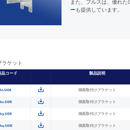
また、プルスは、優れたD
ー
も提供しています。
ブラケット
商品コード
製品説明
11.SIDE
側面取付けブラケット
12.SIDE
側面取付けブラケット
13.SIDE
側面取付けブラケット
14.SIDE
側面取付けブラケット