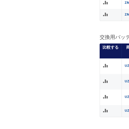
ZM
ZM
交換用バッ
比較する
UZ
UZ
UZ
UZ