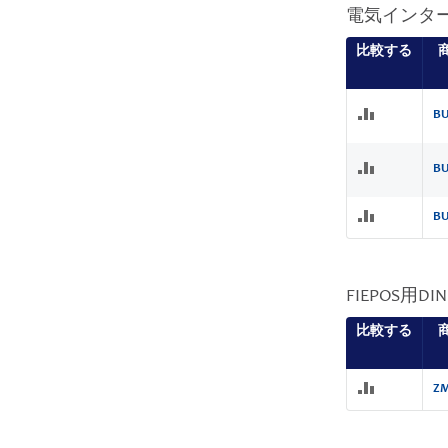
電気インタ
比較する
BU
BU
BU
FIEPOS用
比較する
ZM