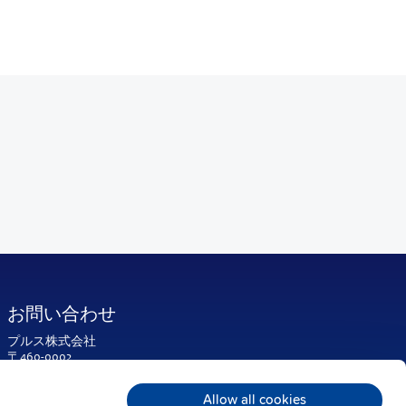
お問い合わせ
プルス株式会社
〒460-0002
名古屋市中区丸の内二丁目17番
12号
Allow all cookies
丸の内エステートビル3F