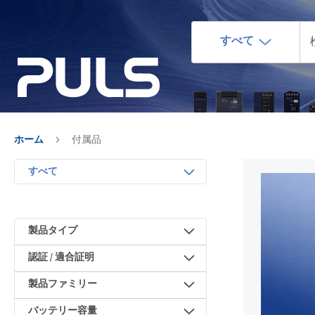
すべて
ホーム
付属品
すべて
製品タイプ
認証 / 適合証明
製品ファミリー
バッテリー容量