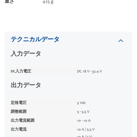
重さ
425 g
テクニカルデータ
入力データ
DC入力電圧
DC 18 V - 32.4 V
出力データ
定格電圧
5 Vdc
調整範囲
5 - 5.5 V
出力電流範囲
10 - 10 A
出力電流
10 A / 5.5 V