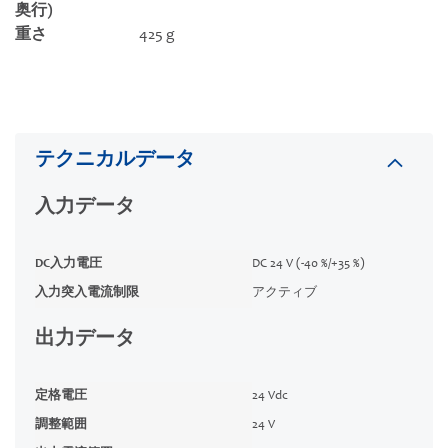
奥行)
重さ
425 g
テクニカルデータ
入力データ
DC入力電圧
DC 24 V (-40 %/+35 %)
入力突入電流制限
アクティブ
出力データ
定格電圧
24 Vdc
調整範囲
24 V