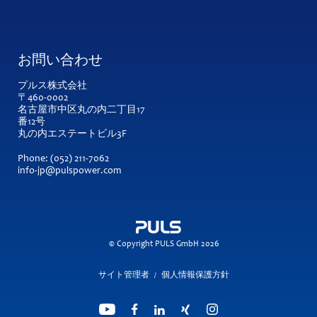
お問い合わせ
プルス株式会社
〒460-0002
名古屋市中区丸の内二丁目17
番12号
丸の内エステートビル3F
Phone:
(052) 211-7062
info-jp@pulspower.com
© Copyright PULS GmbH 2026
サイト管理者
個人情報保護方針
/