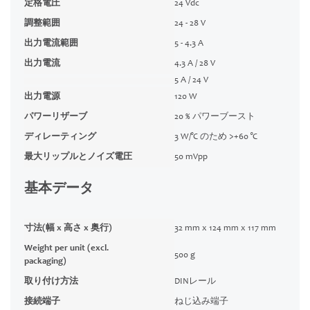
定格電圧
24 Vdc
調整範囲
24 - 28 V
出力電流範囲
5 - 4.3 A
出力電流
4.3 A / 28 V
5 A / 24 V
出力電源
120 W
パワーリザーブ
20 % パワーブースト
ディレーティング
3 W/°C のため >+60 °C
最大リップルとノイズ電圧
50 mVpp
基本データ
寸法(幅 x 高さ x 奥行)
32 mm x 124 mm x 117 mm
Weight per unit (excl.
500 g
packaging)
取り付け方法
DINレール
接続端子
ねじ込み端子