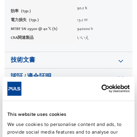
90.2 %
効率（typ.）
電力損失（typ.）
13.2 W
MTBF SN 29500 @ 40 °C (h)
940000 h
CRA関連製品
いいえ
技術文書
認証 / 適合証明
特徴
販売関連情報
This website uses cookies
We use cookies to personalise content and ads, to
よくある質問
provide social media features and to analyse our