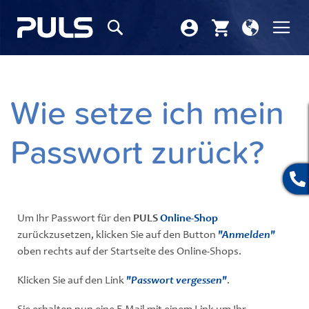
Store
Nav
Suchen
wählen
ums
Wie setze ich mein
Passwort zurück?
Um Ihr Passwort für den
PULS
Online-Shop
zurückzusetzen, klicken Sie auf den Button
"Anmelden"
oben rechts auf der Startseite des Online-Shops.
Klicken Sie auf den Link
"Passwort vergessen"
.