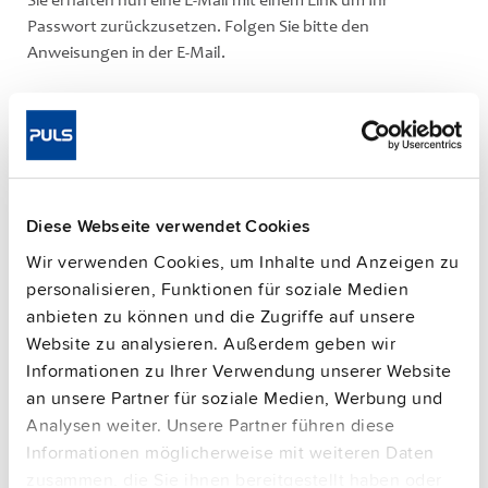
Sie erhalten nun eine E-Mail mit einem Link um Ihr
Passwort zurückzusetzen. Folgen Sie bitte den
Anweisungen in der E-Mail.
Bitte beachten Sie, dass nur eingeloggte Benutzer
Diese Webseite verwendet Cookies
Fragen stellen können.
Wir verwenden Cookies, um Inhalte und Anzeigen zu
personalisieren, Funktionen für soziale Medien
anbieten zu können und die Zugriffe auf unsere
Website zu analysieren. Außerdem geben wir
Informationen zu Ihrer Verwendung unserer Website
Kategorien:
an unsere Partner für soziale Medien, Werbung und
Analysen weiter. Unsere Partner führen diese
Online-Shop
Informationen möglicherweise mit weiteren Daten
zusammen, die Sie ihnen bereitgestellt haben oder