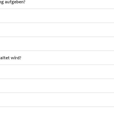
ung aufgeben?
altet wird?