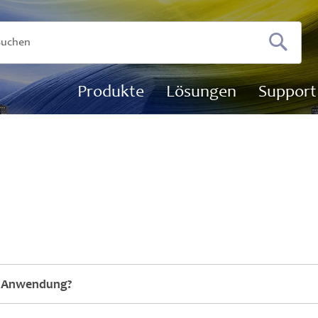
Suchen
Produkte
Lösungen
Support
ne Anwendung?