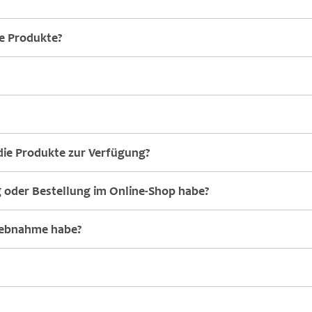
te Produkte?
ie Produkte zur Verfügung?
g oder Bestellung im Online-Shop habe?
riebnahme habe?