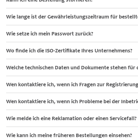
Kann ich eine Bestellung stornieren?
Wie lange ist der Gewährleistungszeitraum für bestell
Wie setze ich mein Passwort zurück?
Wo finde ich die ISO-Zertifikate Ihres Unternehmens?
Welche technischen Daten und Dokumente stehen für d
Wen kontaktiere ich, wenn ich Fragen zur Registrierun
Wen kontaktiere ich, wenn ich Probleme bei der Inbet
Wie melde ich eine Reklamation oder einen Servicefall?
Wie kann ich meine früheren Bestellungen einsehen?