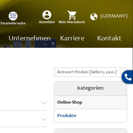
Store
(GERMANY)
wählen
Mein Warenkorb
Anmelden
Parametersuche
Unternehmen
Karriere
Kontakt
Kategorien:
Online-Shop
Produkte